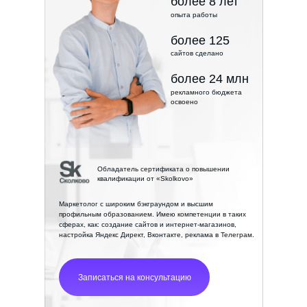
более 8 лет
опыта работы
более 125
сайтов сделано
более 24 млн
рекламного бюджета
освоено
Обладатель сертификата о повышении
квалификации от «Skolkovo»
Маркетолог с широким бэкграундом и высшим
профильным образованием. Имею компетенции в таких
сферах, как: создание сайтов и интернет-магазинов,
настройка Яндекс Директ, Вконтакте, реклама в Телеграм.
Записаться на консультацию