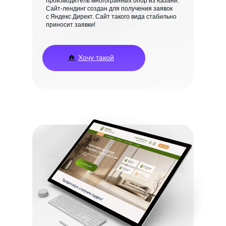
производитель многогранных опор из Казани.
Сайт-лендинг создан для получения заявок
с Яндекс Директ. Сайт такого вида стабильно
приносит заявки!
🔥
Хочу такой