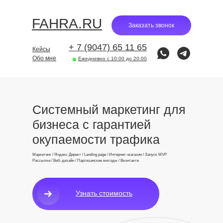
FAHRA.RU
Заказать звонок
+ 7 (9047) 65 11 65
Кейсы
Обо мне
Ежедневно с 10:00 до 20:00
Системный маркетинг для
бизнеса с гарантией
окупаемости трафика
Маркетинг / Яндекс Директ / Landing page / Интернет-магазин / Запуск MVP
Рассылки / Веб-дизайн / Партизанские методы / Вконтакте
Узнать стоимость