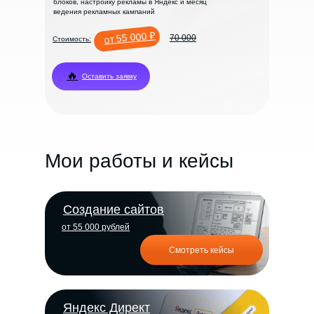
блоков, настройку рекламы в Яндекс и месяц
ведения рекламных кампаний
от 55 000 ₽
70 000
Стоимость:
🔥
Оставить заявку
Мои работы и кейсы
Создание сайтов
от 55 000 рублей
Смотреть кейсы
Яндекс Директ