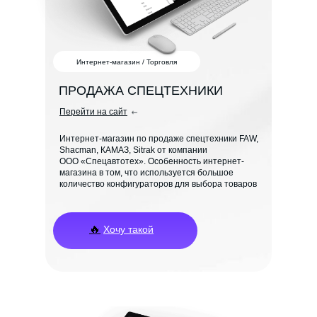
Интернет-магазин / Торговля
ПРОДАЖА СПЕЦТЕХНИКИ
Перейти на сайт
Интернет-магазин по продаже спецтехники FAW,
Shacman, КАМАЗ, Sitrak от компании
ООО «Спецавтотех». Особенность интернет-
магазина в том, что используется большое
количество конфигураторов для выбора товаров
🔥
Хочу такой