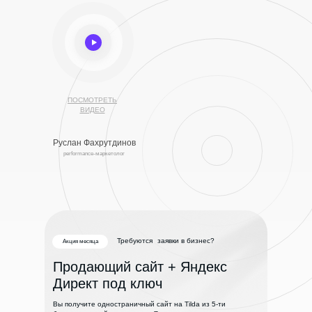
ПОСМОТРЕТЬ
ВИДЕО
Руслан Фахрутдинов
performance-маркетолог
Требуются
заявки в бизнес?
Акция месяца
Продающий сайт + Яндекс
Директ под ключ
Вы получите одностраничный сайт на Tilda из 5-ти