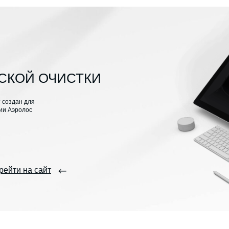
СКОЙ ОЧИСТКИ
 создан для
ии Аэролос
рейти на сайт