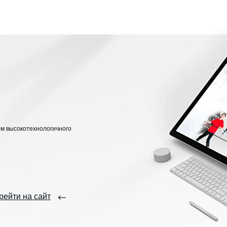
м высокотехнологичного
рейти на сайт