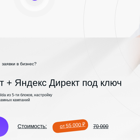
заявки в бизнес?
 + Яндекс Директ под ключ
da из 5-ти блоков, настройку
кламных кампаний
от 55 000 ₽
Стоимость:
70 000