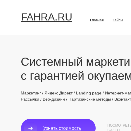
FAHRA.RU
Главная
Кейсы
Системный маркети
с гарантией окупае
Маркетинг / Яндекс Директ / Landing page / Интернет-ма
Рассылки / Веб-дизайн / Партизанские методы / Вконтак
ПОСМОТРЕТ
Узнать стоимость
ВИДЕО