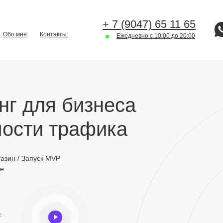
+ 7 (9047) 65 11 65
Обо мне
Контакты
Ежедневно с 10:00 до 20:00
нг для бизнеса
мости трафика
газин / Запуск MVP
те
Ь