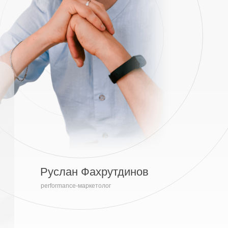
Руслан Фахрутдинов
performance-маркетолог