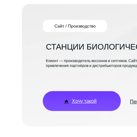
Сайт / Производство
СТАНЦИИ БИОЛОГИЧЕ
Клиент — производитель кессонов и септиков. Сайт
привлечения партнёров и дистрибьюторов продукц
🔥
Хочу такой
Пе