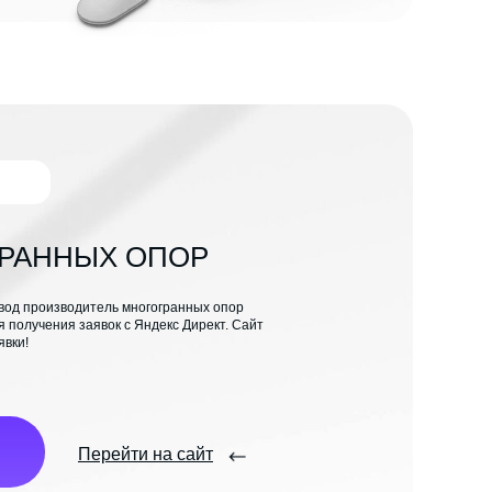
ГРАННЫХ ОПОР
вод производитель многогранных опор
я получения заявок с Яндекс Директ. Сайт
явки!
Перейти на сайт