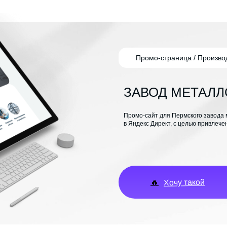
Промо-страница / Произво
ЗАВОД МЕТАЛ
Промо-сайт для Пермского завода 
в Яндекс Директ, с целью привлече
Хочу такой
🔥